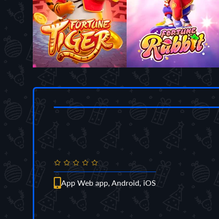
App Web app, Android, iOS