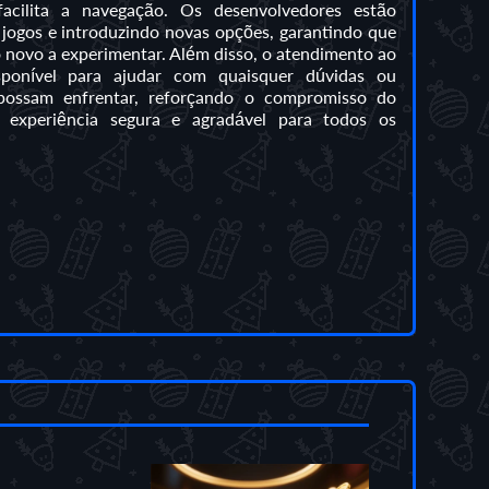
facilita a navegação. Os desenvolvedores estão
jogos e introduzindo novas opções, garantindo que
 novo a experimentar. Além disso, o atendimento ao
sponível para ajudar com quaisquer dúvidas ou
possam enfrentar, reforçando o compromisso do
experiência segura e agradável para todos os