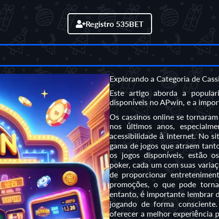
Registro 535BET
Explorando a Categoria de Cass
Este artigo aborda a popular
disponíveis no APwin, e a impor
Os cassinos online se tornara
nos últimos anos, especialm
acessibilidade à internet. No s
gama de jogos que atraem tanto
os jogos disponíveis, estão os
poker, cada um com suas varia
de proporcionar entretenimen
promoções, o que pode tornar
entanto, é importante lembrar d
jogando de forma consciente
oferecer a melhor experiência p